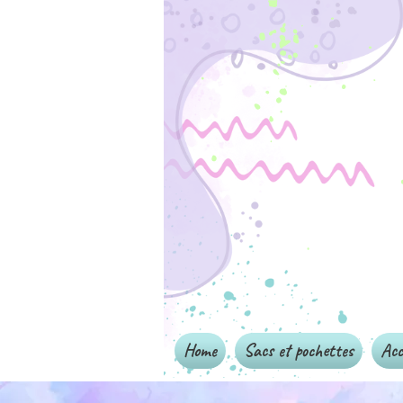
Home
Sacs et pochettes
Acc