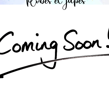
Robes et jupes